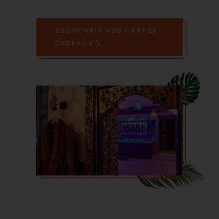
DÉCOUVRIR NOS CARTES
CADEAUX