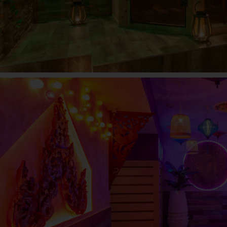
ESPACE KOH SAMUI
La madeleine