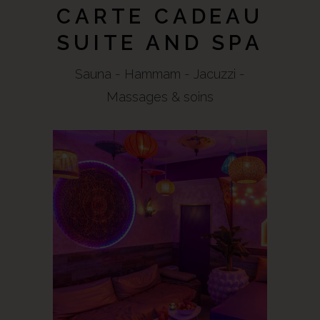
CARTE CADEAU
SUITE AND SPA
Sauna - Hammam - Jacuzzi -
Massages & soins
New
SELECT OPTIONS