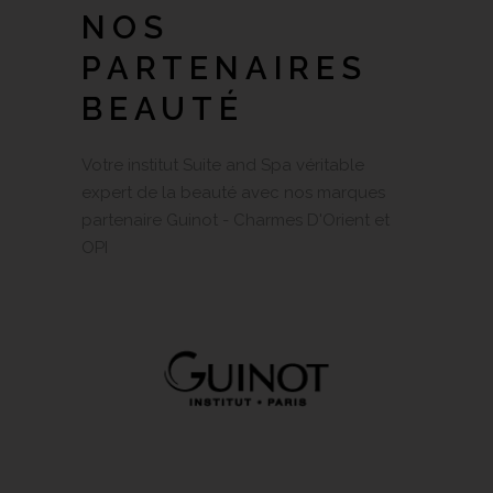
NOS
PARTENAIRES
BEAUTÉ
Votre institut Suite and Spa véritable
expert de la beauté avec nos marques
partenaire Guinot - Charmes D'Orient et
OPI