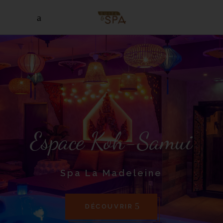
Espace Koh-Samui
Spa La Madeleine
DÉCOUVRIR