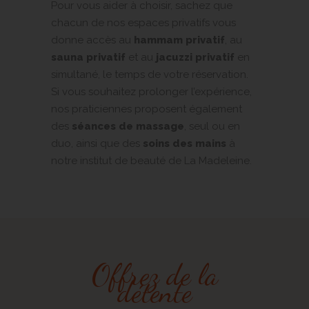
Pour vous aider à choisir, sachez que
chacun de nos espaces privatifs vous
donne accès au
hammam privatif
,
au
sauna privatif
et au
jacuzzi privatif
en
simultané, le temps de votre réservation.
Si vous souhaitez prolonger l’expérience,
nos praticiennes proposent également
des
séances de massage
, seul ou en
duo, ainsi que des
soins des mains
à
notre institut de beauté de La Madeleine.
Offrez de la
détente