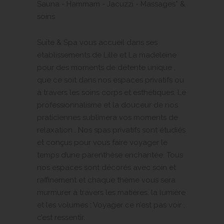
Sauna - Hammam - Jacuzzi - Massages* &
soins
Suite
& Spa vous accueil dans ses
établissements de Lille et La madeleine
pour des moments de détente unique ,
que ce soit dans nos espaces privatifs ou
à travers les soins corps et esthétiques. Le
professionnalisme et la douceur de nos
praticiennes sublimera vos moments de
relaxation . Nos spas privatifs sont étudiés
et conçus pour vous faire voyager le
temps d’une parenthèse enchantée. Tous
nos espaces sont décorés avec soin et
raffinement et chaque thème vous sera
murmurer à travers les matières, la lumière
et les volumes : Voyager ce n’est pas voir ,
c’est ressentir.