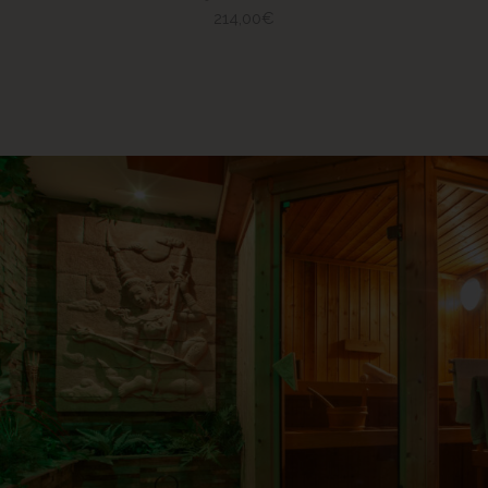
214,00
€
ESPACE BALI
Lille