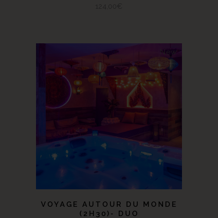
124,00
€
New
SELECT OPTIONS
VOYAGE AUTOUR DU MONDE
(2H30)- DUO