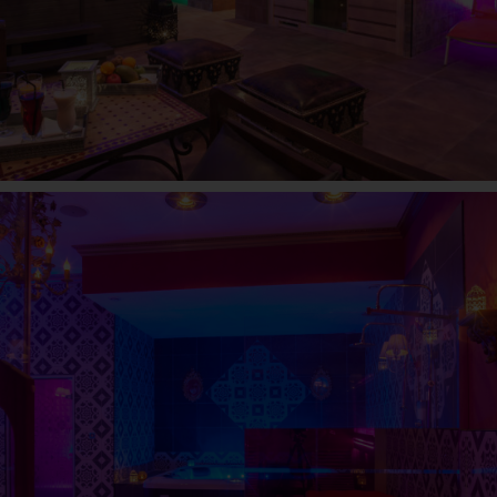
ESPACE VENISE
La madeleine