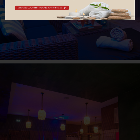
ESPACE BORNÉO
La madeleine