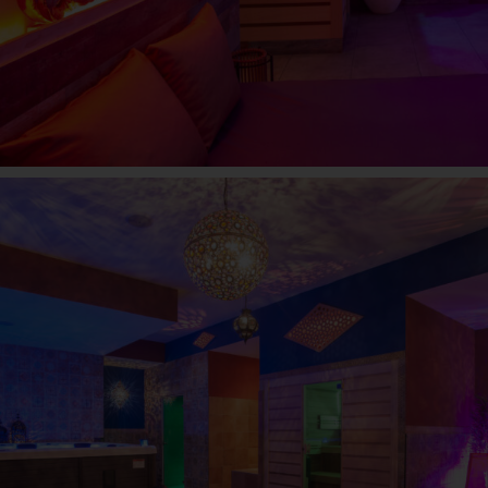
ESPACE ESSAOUIRA
La madeleine