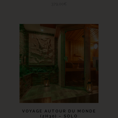
379,00
€
New
SELECT OPTIONS
VOYAGE AUTOUR DU MONDE
(2H30) – SOLO